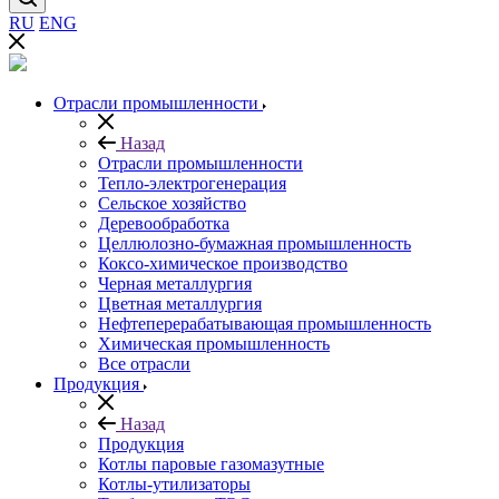
RU
ENG
Отрасли промышленности
Назад
Отрасли промышленности
Тепло-электрогенерация
Сельское хозяйство
Деревообработка
Целлюлозно-бумажная промышленность
Коксо-химическое производство
Черная металлургия
Цветная металлургия
Нефтеперерабатывающая промышленность
Химическая промышленность
Все отрасли
Продукция
Назад
Продукция
Котлы паровые газомазутные
Котлы-утилизаторы