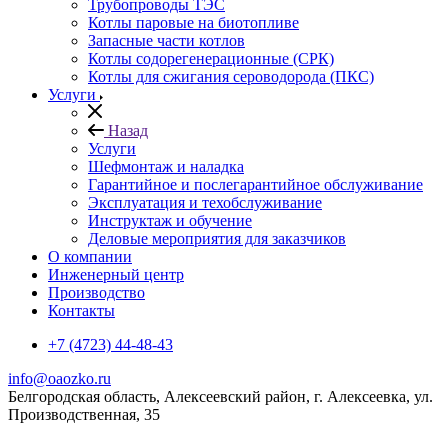
Трубопроводы ТЭС
Котлы паровые на биотопливе
Запасные части котлов
Котлы содорегенерационные (СРК)
Котлы для сжигания сероводорода (ПКС)
Услуги
Назад
Услуги
Шефмонтаж и наладка
Гарантийное и послегарантийное обслуживание
Эксплуатация и техобслуживание
Инструктаж и обучение
Деловые мероприятия для заказчиков
О компании
Инженерный центр
Производство
Контакты
+7 (4723) 44-48-43
info@oaozko.ru
Белгородская область, Алексеевский район, г. Алексеевка, ул.
Производственная, 35