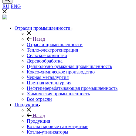
RU
ENG
Отрасли промышленности
Назад
Отрасли промышленности
Тепло-электрогенерация
Сельское хозяйство
Деревообработка
Целлюлозно-бумажная промышленность
Коксо-химическое производство
Черная металлургия
Цветная металлургия
Нефтеперерабатывающая промышленность
Химическая промышленность
Все отрасли
Продукция
Назад
Продукция
Котлы паровые газомазутные
Котлы-утилизаторы