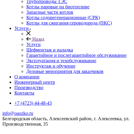
Трубопроводы ТЭС
Котлы паровые на биотопливе
Запасные части котлов
Котлы содорегенерационные (СРК)
Котлы для сжигания сероводорода (ПКС)
Услуги
Назад
Услуги
Шефмонтаж и наладка
Гарантийное и послегарантийное обслуживание
Эксплуатация и техобслуживание
Инструктаж и обучение
Деловые мероприятия для заказчиков
О компании
Инженерный центр
Производство
Контакты
+7 (4723) 44-48-43
info@oaozko.ru
Белгородская область, Алексеевский район, г. Алексеевка, ул.
Производственная, 35